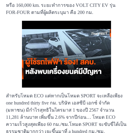
หรือ 160,000 km. ระยะทำการของ VOLT CITY EV รุ่น
FOR-FOUR ตามที่ผู้ผลิตระบุมา คือ 200 กม.
สำหรับโหมด ECO แต่หากเป็นโหมด SPORT จะเหลือเพียง
one hundred thirty five กม. บริษัท เอสซีบี เอกซ์ จำกัด
(มหาชน) มีกำไรสุทธิในไตรมาส 1 ของปี 2567 จำนวน
11,281 ล้านบาท เพิ่มขึ้น 2.6% จากปีก่อน… โหมด ECO
ความเร็วสูงสุดเพียง 60 กม./ชม.โหมด SPORT จะขับขี่ได้เป็น
ธรรมชาติมากกว่า เจะขึ้นมาที่ a hundred กม./ชม.