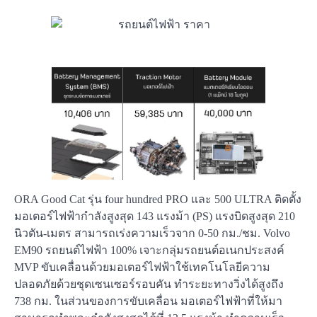
ORA Good Cat รุ่น four hundred PRO และ 500 ULTRA ติดตั้ง
มอเตอร์ไฟฟ้ากำลังสูงสุด 143 แรงม้า (PS) แรงบิดสูงสุด 210
นิวตัน-เมตร สามารถเร่งความเร็วจาก 0-50 กม./ชม. Volvo
EM90 รถยนต์ไฟฟ้า 100% เจาะกลุ่มรถยนต์อเนกประสงค์
MVP ขับเคลื่อนด้วยมอเตอร์ไฟฟ้าใช้เทคโนโลยีความ
ปลอดภัยด้วยชุดเซนเซอร์รอบคัน ทำระยะทางวิ่งได้สูงถึง
738 กม. ในส่วนของการขับเคลื่อน มอเตอร์ไฟฟ้าที่ให้มา