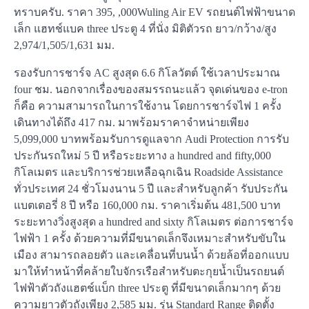
ทราบครับ. ราคา 395, ,000Wuling Air EV รถยนต์ไฟฟ้าขนาด
เล็ก แฮทช์แบค three ประตู 4 ที่นั่ง มิติตัวรถ ยาว/กว้าง/สูง
2,974/1,505/1,631 มม.
รองรับการชาร์จ AC สูงสุด 6.6 กิโลวัตต์ ใช้เวลาประมาณ
four ชม. นอกจากเรื่องของสมรรถนะแล้ว จุดเด่นของ e-tron
ก็คือ ความสามารถในการใช้งาน โดยการชาร์จไฟ 1 ครั้ง
เดินทางได้ถึง 417 กม. มาพร้อมราคาจำหน่ายเพียง
5,099,000 บาทพร้อมรับการดูแลจาก Audi Protection การรับ
ประกันรถใหม่ 5 ปี หรือระยะทาง a hundred and fifty,000
กิโลเมตร และบริการช่วยเหลือฉุกเฉิน Roadside Assistance
ทั่วประเทศ 24 ชั่วโมงนาน 5 ปี และสำหรับลูกค้า รับประกัน
แบตเตอรี่ 8 ปี หรือ 160,000 กม. ราคาเริ่มต้น 481,500 บาท
ระยะทางวิ่งสูงสุด a hundred and sixty กิโลเมตร ต่อการชาร์จ
ไฟฟ้า 1 ครั้ง ด้วยความที่มีขนาดเล็กจึงเหมาะสำหรับขับใน
เมือง สามารถลอยตัว และเคลื่อนที่บนน้ำ ด้วยล้อที่ออกแบบ
มาให้ทำหน้าที่คล้ายใบจักรเรือสำหรับตะกุยน้ำเป็นรถยนต์
ไฟฟ้าตัวถังแฮตช์แบ็ก three ประตู ที่มีขนาดเล็กมากๆ ด้วย
ความยาวตัวถังเพียง 2,585 มม. รุ่น Standard Range ติดตั้ง