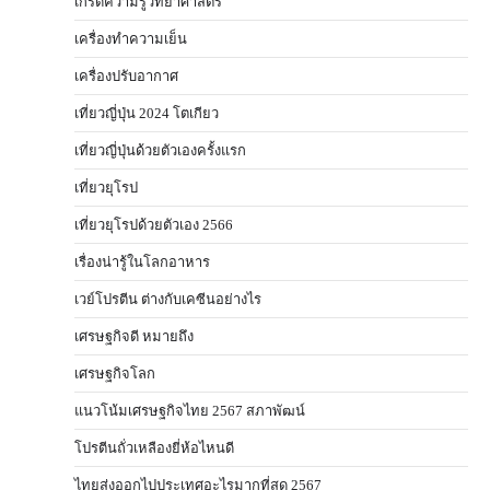
เกร็ดความรู้วิทยาศาสตร์
เครื่องทำความเย็น
เครื่องปรับอากาศ
เที่ยวญี่ปุ่น 2024 โตเกียว
เที่ยวญี่ปุ่นด้วยตัวเองครั้งแรก
เที่ยวยุโรป
เที่ยวยุโรปด้วยตัวเอง 2566
เรื่องน่ารู้ในโลกอาหาร
เวย์โปรตีน ต่างกับเคซีนอย่างไร
เศรษฐกิจดี หมายถึง
เศรษฐกิจโลก
แนวโน้มเศรษฐกิจไทย 2567 สภาพัฒน์
โปรตีนถั่วเหลืองยี่ห้อไหนดี
ไทยส่งออกไปประเทศอะไรมากที่สุด 2567