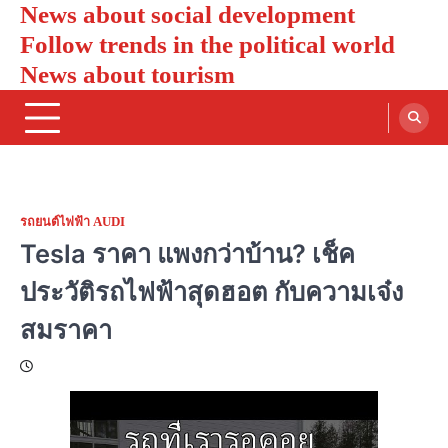
News about social development
Skip
to
Follow trends in the political world
content
News about tourism
รถยนต์ไฟฟ้า AUDI
Tesla ราคา แพงกว่าบ้าน? เช็ค
ประวัติรถไฟฟ้าสุดฮอต กับความเจ๋ง
สมราคา