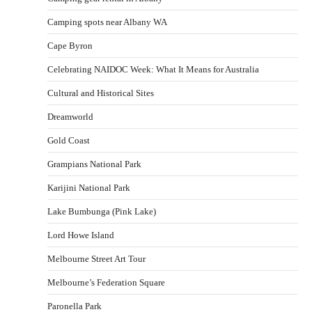
Camping spots near Albany WA
Cape Byron
Celebrating NAIDOC Week: What It Means for Australia
Cultural and Historical Sites
Dreamworld
Gold Coast
Grampians National Park
Karijini National Park
Lake Bumbunga (Pink Lake)
Lord Howe Island
Melbourne Street Art Tour
Melbourne’s Federation Square
Paronella Park