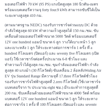
มอเตอร์ไฟฟ้า 70 kW (95 PS) แรงบิดสูงสุด 180 นิวตัน-เมตร
พร้อมแบตเตอรี่ความจุ forty four.9 kWh สามารถขับขี่ได้เป็น
ระยะทางสูงสุด 410 กม.
(ตามมาตรฐาน NEDC) รองรับการชาร์จด่วนแบบ DC ด้วย
กำลังไฟสูงสุด 60 kW ทำความเร็วสูงสุดได้ 150 กม./ชม. ขับ
เคลื่อนด้วยมอเตอร์ไฟฟ้าขนาด 5000 วัตต์ พร้อมแบตเตอรี่
12V one hundred แอมป์ ขนาด 6 ลูก วางใต้เบาะหน้า 5 ลูก
และเบาะหลัง 1 ลูก ให้ระยะทางต่อการชาร์จ 1 ครั้ง ที่ a
hundred กิโลเมตร (ปิดแอร์) และ seventy five กิโลเมตร (เปิด
แอร์) ใช้เวลาชาร์จต่อครั้งประมาณ 6-8 ชั่วโมง และ
ทำความเร็วได้สูงสุด กม./ชม. ขุมกำลังมอเตอร์ไฟฟ้า กำลัง
สูงสุด 40 แรงม้า (30 กิโลวัตต์) ขับเคลื่อน 2 ล้อหลัง​Wuling Air
EV รุ่น Standard Range มีความจุที่ 17.three กิโลวัตต์ชั่วโมง
รองรับการชาร์จไฟฟ้าสูงสุดที่ 2.zero กิโลวัตต์ (ใช้เวลาชาร์จ
แบทเตอรีจาก % ประมาณ eight ชม.) มีระยะทำการสูงสุดที่
200 กม. ขับเคลื่อนด้วยมอเตอร์ไฟฟ้าขนาด 4000 วัตต์ พร้อม
แบตเตอรี่ 12V one hundred แอมป์ ขนาด 5 ลูก ให้ระยะทาง
ต่อการชาร์จ 1 ครั้ง ที่ 100 กิโลเมตร (ปิดแอร์) และ seventy