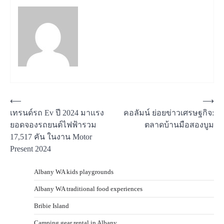
Post
⟵
⟶
เทรนด์รถ Ev ปี 2024 มาแรง
คอลัมน์ ย่อยข่าวเศรษฐกิจ:
navigation
ยอดจองรถยนต์ไฟฟ้ารวม
ตลาดบ้านมือสองบูม
17,517 คัน ในงาน Motor
Present 2024
Albany WA kids playgrounds
Albany WA traditional food experiences
Bribie Island
Camping gear rental in Albany