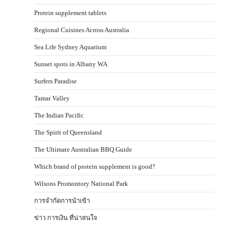
Protein supplement tablets
Regional Cuisines Across Australia
Sea Life Sydney Aquarium
Sunset spots in Albany WA
Surfers Paradise
Tamar Valley
The Indian Pacific
The Spirit of Queensland
The Ultimate Australian BBQ Guide
Which brand of protein supplement is good?
Wilsons Promontory National Park
การจำกัดการนำเข้า
ข่าว การเงิน ที่น่าสนใจ