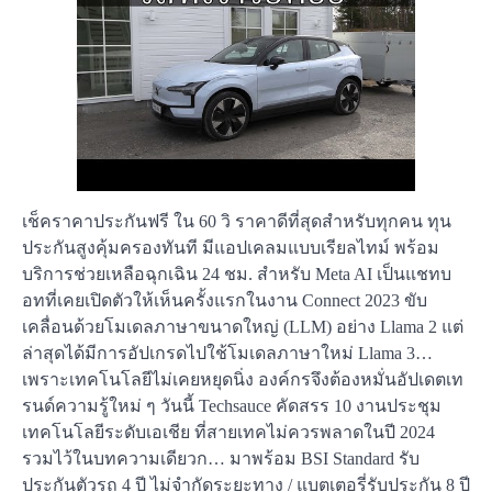
เช็คราคาประกันฟรี ใน 60 วิ ราคาดีที่สุดสำหรับทุกคน ทุน
ประกันสูงคุ้มครองทันที มีแอปเคลมแบบเรียลไทม์ พร้อม
บริการช่วยเหลือฉุกเฉิน 24 ชม. สำหรับ Meta AI เป็นแชทบ
อทที่เคยเปิดตัวให้เห็นครั้งแรกในงาน Connect 2023 ขับ
เคลื่อนด้วยโมเดลภาษาขนาดใหญ่ (LLM) อย่าง Llama 2 แต่
ล่าสุดได้มีการอัปเกรดไปใช้โมเดลภาษาใหม่ Llama 3…
เพราะเทคโนโลยีไม่เคยหยุดนิ่ง องค์กรจึงต้องหมั่นอัปเดตเท
รนด์ความรู้ใหม่ ๆ วันนี้ Techsauce คัดสรร 10 งานประชุม
เทคโนโลยีระดับเอเชีย ที่สายเทคไม่ควรพลาดในปี 2024
รวมไว้ในบทความเดียวก… มาพร้อม BSI Standard รับ
ประกันตัวรถ 4 ปี ไม่จำกัดระยะทาง / แบตเตอรี่รับประกัน 8 ปี