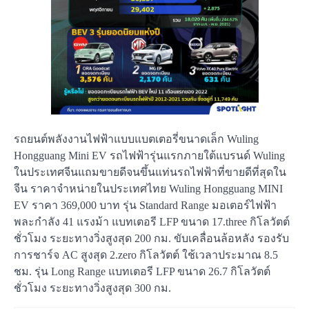
รถยนต์พลังงานไฟฟ้าแบบแบตเตอรี่ขนาดเล็ก Wuling
Hongguang Mini EV รถไฟฟ้ารุ่นแรกภายใต้แบรนด์ Wuling
ในประเทศจีนแถมขายดีจนขึ้นแท่นรถไฟฟ้าที่ขายดีที่สุดใน
จีน ราคาจำหน่ายในประเทศไทย Wuling Hongguang MINI
EV ราคา 369,000 บาท รุ่น Standard Range มอเตอร์ไฟฟ้า
พละกำลัง 41 แรงม้า แบทเตอรี LFP ขนาด 17.three กิโลวัตต์
ชั่วโมง ระยะทางวิ่งสูงสุด 200 กม. ขับเคลื่อนล้อหลัง รองรับ
การชาร์จ AC สูงสุด 2.zero กิโลวัตต์ ใช้เวลาประมาณ 8.5
ชม. รุ่น Long Range แบทเตอรี LFP ขนาด 26.7 กิโลวัตต์
ชั่วโมง ระยะทางวิ่งสูงสุด 300 กม.