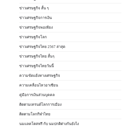
ข่าวเศรษฐกิจ สั้น ๆ
ข่าวเศรษฐกิจการเงิน
ข่าวเศรษฐกิจพอเพียง
ข่าวเศรษฐกิจโลก
ข่าวเศรษฐกิจไทย 2567 ล่าสุด
ข่าวเศรษฐกิจไทย สั้นๆ
ข่าวเศรษฐกิจไทยวันนี้
ความขัดแย้งทางเศรษฐกิจ
ความเคลื่อนไหวอาเซียน
คู่มือการเงินส่วนบุคคล
ติดตามเทรนด์โลกการเมือง
ติดตามโลกกีฬาไทย
นมแลคโตสฟรี กับ นมปกติต่างกันยังไง