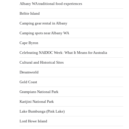
Albany WA traditional food experiences
Bribie Island
Camping gear rental in Albany
Camping spots near Albany WA
Cape Byron
Celebrating NAIDOC Week: What It Means for Australia
Cultural and Historical Sites
Dreamworld
Gold Coast
Grampians National Park
Karijini National Park
Lake Bumbunga (Pink Lake)
Lord Howe Island