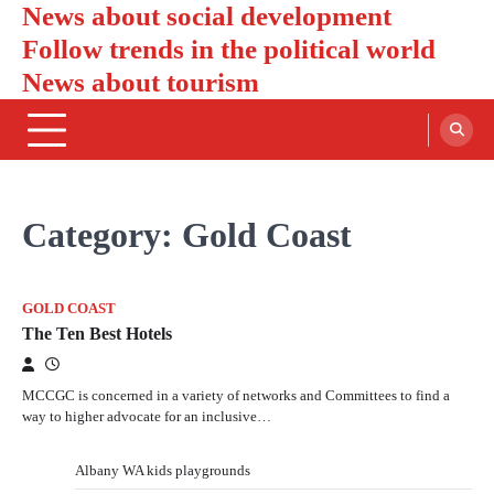
News about social development
Skip
to
Follow trends in the political world
content
News about tourism
Category:
Gold Coast
GOLD COAST
The Ten Best Hotels
MCCGC is concerned in a variety of networks and Committees to find a
way to higher advocate for an inclusive…
Albany WA kids playgrounds