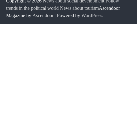
Copyright © 2026
News about social development Follow
trends in the political world News about tourism
Ascendoor
Magazine by
Ascendoor
| Powered by
WordPress
.