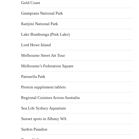
Gold Coast
Grampians National Park
Karijini National Park
Lake Bumbunga (Pink Lake)
Lord Howe Island
Melbourne Street Art Tour
Melbourne’s Federation Square
Paronella Park
Protein supplement tablets
Regional Cuisines Across Australia
Sea Life Sydney Aquarium
Sunset spots in Albany WA
Surfers Paradise