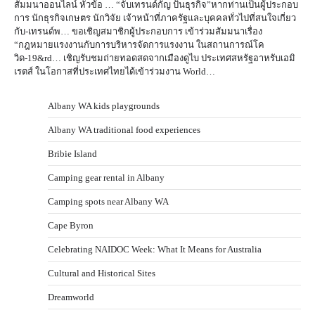
สัมมนาออนไลน์ หัวข้อ … “จับเทรนด์กัญ ปั้นธุรกิจ”หากท่านเป็นผู้ประกอบ
การ นักธุรกิจเกษตร นักวิจัย เจ้าหน้าที่ภาครัฐและบุคคลทั่วไปที่สนใจเกี่ยว
กับ-เทรนด์พ… ขอเชิญสมาชิกผู้ประกอบการ เข้าร่วมสัมมนาเรื่อง
“กฎหมายแรงงานกับการบริหารจัดการแรงงาน ในสถานการณ์โค
วิด-19&rd… เชิญรับชมถ่ายทอดสดจากเมืองดูไบ ประเทศสหรัฐอาหรับเอมิ
เรตส์ ในโอกาสที่ประเทศไทยได้เข้าร่วมงาน World…
Albany WA kids playgrounds
Albany WA traditional food experiences
Bribie Island
Camping gear rental in Albany
Camping spots near Albany WA
Cape Byron
Celebrating NAIDOC Week: What It Means for Australia
Cultural and Historical Sites
Dreamworld