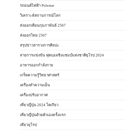
รถยนต์ไฟฟ้า Polestar
วิเคราะห์สถานการณ์โลก
ส่งออกเดือนกุมภาพันธ์ 2567
ส่งออกไทย 2567
สรุปข่าวสารวงการศิลปะ
สายการแข่งขัน ฟุตบอลชิงแชมป์แห่งชาติยุโรป 2024
อาหารออกกําลังกาย
เกร็ดความรู้วิทยาศาสตร์
เครื่องทำความเย็น
เครื่องปรับอากาศ
เที่ยวญี่ปุ่น 2024 โตเกียว
เที่ยวญี่ปุ่นด้วยตัวเองครั้งแรก
เที่ยวยุโรป