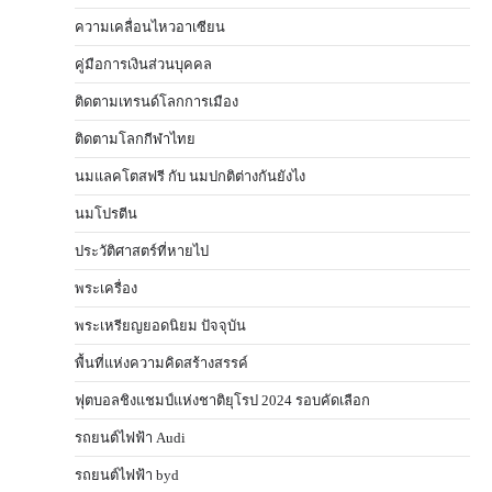
ความเคลื่อนไหวอาเซียน
คู่มือการเงินส่วนบุคคล
ติดตามเทรนด์โลกการเมือง
ติดตามโลกกีฬาไทย
นมแลคโตสฟรี กับ นมปกติต่างกันยังไง
นมโปรตีน
ประวัติศาสตร์ที่หายไป
พระเครื่อง
พระเหรียญยอดนิยม ปัจจุบัน
พื้นที่แห่งความคิดสร้างสรรค์
ฟุตบอลชิงแชมป์แห่งชาติยุโรป 2024 รอบคัดเลือก
รถยนต์ไฟฟ้า Audi
รถยนต์ไฟฟ้า byd