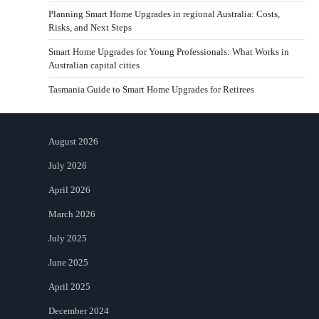
Planning Smart Home Upgrades in regional Australia: Costs,
Risks, and Next Steps
Smart Home Upgrades for Young Professionals: What Works in
Australian capital cities
Tasmania Guide to Smart Home Upgrades for Retirees
August 2026
July 2026
April 2026
March 2026
July 2025
June 2025
April 2025
December 2024