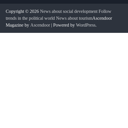
Copyright © 2026
News about social development Follow
trends in the political world News about tourism
Ascendoor
Magazine by
Ascendoor
| Powered by
WordPress
.