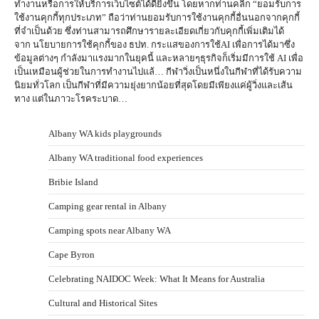
ทำงานหรือการให้บริการเว็บไซต์ได้ดียิ่งขึ้น โดยหากท่านคลิก “ยอมรับการ
ใช้งานคุกกี้ทุกประเภท” ถือว่าท่านยอมรับการใช้งานคุกกี้อื่นนอกจากคุกกี้
ที่จำเป็นด้วย ซึ่งท่านสามารถศึกษารายละเอียดเกี่ยวกับคุกกี้เพิ่มเติมได้
จาก นโยบายการใช้คุกกี้ของ ธปท. กระแสของการใช้AI เพื่อการได้มาซึ่ง
ข้อมูลต่างๆ กำลังมาเเรงมากในยุคนี้ และหลายๆธุรกิจก็เริ่มมีการใช้ AI เพื่อ
เป็นเหมือนผู้ช่วยในการทำงานไปแล้… กีฬาวิ่งเป็นหนึ่งในกีฬาที่ได้รับความ
นิยมทั่วโลก เป็นกีฬาที่มีความยุ่งยากน้อยที่สุดโดยมีเพียงเเค่ผู้วิ่งและเส้น
ทาง แต่ในภาวะโรคระบาด…
Albany WA kids playgrounds
Albany WA traditional food experiences
Bribie Island
Camping gear rental in Albany
Camping spots near Albany WA
Cape Byron
Celebrating NAIDOC Week: What It Means for Australia
Cultural and Historical Sites