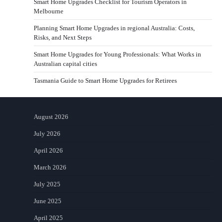
Smart Home Upgrades Checklist for Tourism Operators in
Melbourne
Planning Smart Home Upgrades in regional Australia: Costs,
Risks, and Next Steps
Smart Home Upgrades for Young Professionals: What Works in
Australian capital cities
Tasmania Guide to Smart Home Upgrades for Retirees
August 2026
July 2026
April 2026
March 2026
July 2025
June 2025
April 2025