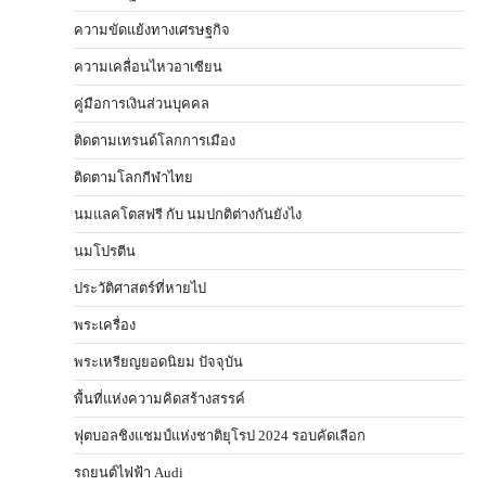
ความขัดแย้งทางเศรษฐกิจ
ความเคลื่อนไหวอาเซียน
คู่มือการเงินส่วนบุคคล
ติดตามเทรนด์โลกการเมือง
ติดตามโลกกีฬาไทย
นมแลคโตสฟรี กับ นมปกติต่างกันยังไง
นมโปรตีน
ประวัติศาสตร์ที่หายไป
พระเครื่อง
พระเหรียญยอดนิยม ปัจจุบัน
พื้นที่แห่งความคิดสร้างสรรค์
ฟุตบอลชิงแชมป์แห่งชาติยุโรป 2024 รอบคัดเลือก
รถยนต์ไฟฟ้า Audi