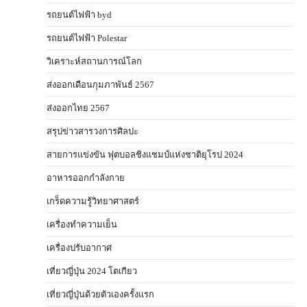
รถยนต์ไฟฟ้า byd
รถยนต์ไฟฟ้า Polestar
วิเคราะห์สถานการณ์โลก
ส่งออกเดือนกุมภาพันธ์ 2567
ส่งออกไทย 2567
สรุปข่าวสารวงการศิลปะ
สายการแข่งขัน ฟุตบอลชิงแชมป์แห่งชาติยุโรป 2024
อาหารออกกําลังกาย
เกร็ดความรู้วิทยาศาสตร์
เครื่องทำความเย็น
เครื่องปรับอากาศ
เที่ยวญี่ปุ่น 2024 โตเกียว
เที่ยวญี่ปุ่นด้วยตัวเองครั้งแรก