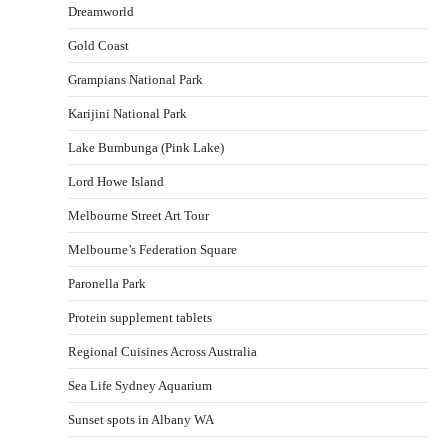
Dreamworld
Gold Coast
Grampians National Park
Karijini National Park
Lake Bumbunga (Pink Lake)
Lord Howe Island
Melbourne Street Art Tour
Melbourne’s Federation Square
Paronella Park
Protein supplement tablets
Regional Cuisines Across Australia
Sea Life Sydney Aquarium
Sunset spots in Albany WA