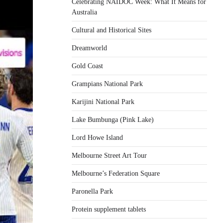
Celebrating NAIDOC Week: What It Means for
Australia
Cultural and Historical Sites
Dreamworld
Gold Coast
Grampians National Park
Karijini National Park
Lake Bumbunga (Pink Lake)
Lord Howe Island
Melbourne Street Art Tour
Melbourne’s Federation Square
Paronella Park
Protein supplement tablets