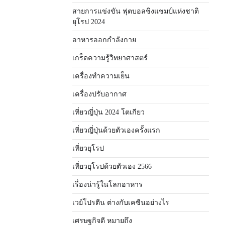
สายการแข่งขัน ฟุตบอลชิงแชมป์แห่งชาติ
ยุโรป 2024
อาหารออกกําลังกาย
เกร็ดความรู้วิทยาศาสตร์
เครื่องทำความเย็น
เครื่องปรับอากาศ
เที่ยวญี่ปุ่น 2024 โตเกียว
เที่ยวญี่ปุ่นด้วยตัวเองครั้งแรก
เที่ยวยุโรป
เที่ยวยุโรปด้วยตัวเอง 2566
เรื่องน่ารู้ในโลกอาหาร
เวย์โปรตีน ต่างกับเคซีนอย่างไร
เศรษฐกิจดี หมายถึง