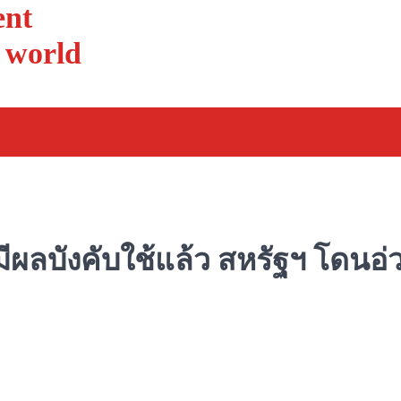
ent
l world
ผลบังคับใช้แล้ว สหรัฐฯ โดนอ่