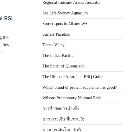
Regional Cuisines Across Australia
Sea Life Sydney Aquarium
al RSL
Sunset spots in Albany WA
Surfers Paradise
g the
ities
Tamar Valley
d…
The Indian Pacific
The Spirit of Queensland
The Ultimate Australian BBQ Guide
Which brand of protein supplement is good?
Wilsons Promontory National Park
การจำกัดการนำเข้า
ข่าว การเงิน ที่น่าสนใจ
ข่าวการเงินโลก วันนี้