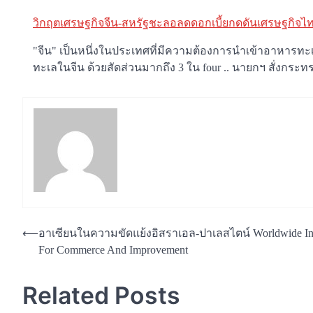
วิกฤตเศรษฐกิจจีน-สหรัฐชะลอลดดอกเบี้ยกดดันเศรษฐกิจไท
"จีน" เป็นหนึ่งในประเทศที่มีความต้องการนำเข้าอาหารทะเล
ทะเลในจีน ด้วยสัดส่วนมากถึง 3 ใน four .. นายกฯ สั่ง
Post
⟵
อาเซียนในความขัดแย้งอิสราเอล-ปาเลสไตน์ Worldwide Ins
For Commerce And Improvement
navigation
Related Posts