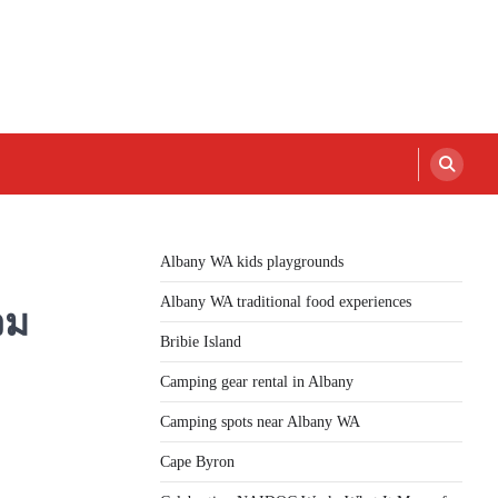
Albany WA kids playgrounds
Albany WA traditional food experiences
วม
Bribie Island
Camping gear rental in Albany
Camping spots near Albany WA
Cape Byron