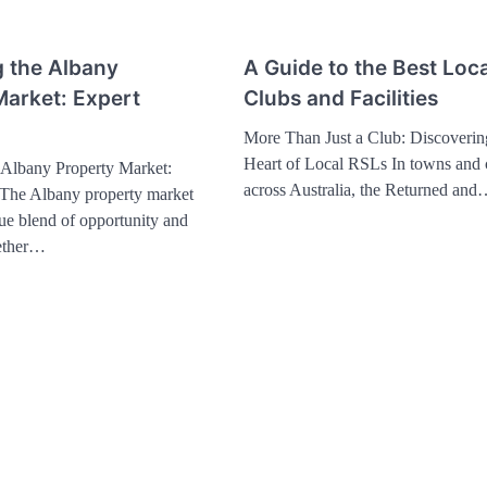
g the Albany
A Guide to the Best Loc
Market: Expert
Clubs and Facilities
More Than Just a Club: Discoverin
Heart of Local RSLs In towns and c
 Albany Property Market:
across Australia, the Returned an
The Albany property market
que blend of opportunity and
ether…