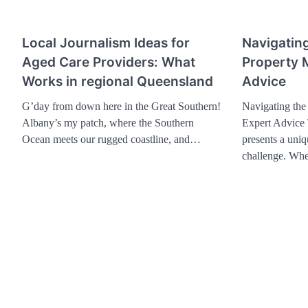
Local Journalism Ideas for
Navigatin
Aged Care Providers: What
Property 
Works in regional Queensland
Advice
G’day from down here in the Great Southern!
Navigating the
Albany’s my patch, where the Southern
Expert Advice 
Ocean meets our rugged coastline, and…
presents a uni
challenge. Wh