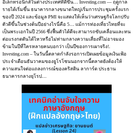
อิเล็กทรอนิกส์ในต่างประเทศที่ดีขึ้น… Investing.com — ฤดูกาล
รายได้เริ่มขึ้น ธนาคารกลางขนาดใหญ่เริ่มการประชุมครั้งแรก
ของปี 2024 และข้อมูล PMI จะแสดงให้เห็นว่าเศรษฐกิจโลกปรับ
ตัวดีขึ้นในช่วงต้นปีอย่างไรนี่คือ 5… แม้การท่องเที่ยวไทยที่จะ
เป็นพระเอกในปี 2566 ซึ่งฟื้นตัวได้ดีจะสามารถขับเคลื่อนและทน
ต่อแรงกดดันได้ไหวหรือไม่ท่ามกลางความเสี่ยงที่ไม่อาจมอง
ข้ามในปีที่ใครหลายคนบอกว่า เป็นปีของการเผาจริง!.
Investing.com – ในวันนี้ตลาดกำลังรอการเปิดเผยข้อมูลเงินเฟ้อ
ประจำเดือนธันวาคมของยูโรโซนนอกจากนี้ตลาดยังต้องให้
ความสนใจต่อแถลงการณ์ของคริสติน ลาการ์ด ประธาน
ธนาคารกลางยุโรป…