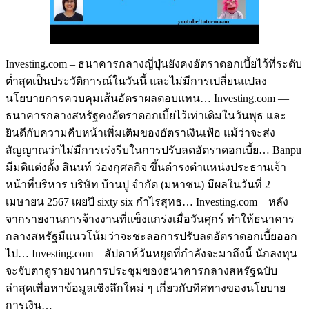
Investing.com – ธนาคารกลางญี่ปุ่นยังคงอัตราดอกเบี้ยไว้ที่ระดับ
ต่ำสุดเป็นประวัติการณ์ในวันนี้ และไม่มีการเปลี่ยนแปลง
นโยบายการควบคุมเส้นอัตราผลตอบแทน… Investing.com —
ธนาคารกลางสหรัฐคงอัตราดอกเบี้ยไว้เท่าเดิมในวันพุธ และ
ยินดีกับความคืบหน้าเพิ่มเติมของอัตราเงินเฟ้อ แม้ว่าจะส่ง
สัญญาณว่าไม่มีการเร่งรีบในการปรับลดอัตราดอกเบี้ย… Banpu
มีมติแต่งตั้ง สินนท์ ว่องกุศลกิจ ขึ้นดำรงตำแหน่งประธานเจ้า
หน้าที่บริหาร บริษัท บ้านปู จำกัด (มหาชน) มีผลในวันที่ 2
เมษายน 2567 เผยปี sixty six กำไรสุทธ… Investing.com – หลัง
จากรายงานการจ้างงานที่แข็งแกร่งเมื่อวันศุกร์ ทำให้ธนาคาร
กลางสหรัฐมีแนวโน้มว่าจะชะลอการปรับลดอัตราดอกเบี้ยออก
ไป… Investing.com – สัปดาห์วันหยุดที่กำลังจะมาถึงนี้ นักลงทุน
จะจับตาดูรายงานการประชุมของธนาคารกลางสหรัฐฉบับ
ล่าสุดเพื่อหาข้อมูลเชิงลึกใหม่ ๆ เกี่ยวกับทิศทางของนโยบาย
การเงิน…