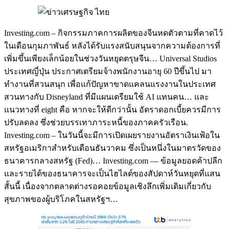
Investing.com – กิจกรรมภาคการผลิตของจีนหดตัวตามที่คาดไว้
ในเดือนกุมภาพันธ์ หลังได้รับแรงสนับสนุนจากความต้องการที่
เพิ่มขึ้นเพียงเล็กน้อยในช่วงวันหยุดตรุษจีน… Universal Studios
ประเทศญี่ปุ่น ประกาศเตรียมจ้างพนักงานอายุ 60 ปีขึ้นไป มา
ทำงานที่สวนสนุก เพื่อแก้ปัญหาขาดแคลนแรงงานในประเทศ
สวนทางกับ Disneyland ที่มีแผนเตรียมใช้ AI แทนคน… และ
แนวทางที่ eight คือ หากจะให้ดีกว่านั้น อัตราดอกเบี้ยควรมีการ
ปรับลดลง ซึ่งช่วยบรรเทาภาระหนี้ของภาคครัวเรือน.
Investing.com – ในวันนี้จะมีการเปิดเผยรายงานอัตราเงินเฟ้อใน
สหรัฐอเมริกาสำหรับเดือนธันวาคม ซึ่งเป็นหนึ่งในมาตรวัดของ
ธนาคารกลางสหรัฐ (Fed)… Investing.com — ข้อมูลยอดค้าปลีก
และรายได้ของธนาคารจะเป็นไฮไลต์ของสัปดาห์วันหยุดที่แสน
สั้นนี้ เนื่องจากตลาดต่างรอคอยข้อมูลเชิงลึกเพิ่มเติมเกี่ยวกับ
สุขภาพของผู้บริโภคในสหรัฐฯ…