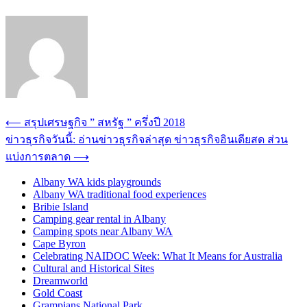
Post
⟵
สรุปเศรษฐกิจ ” สหรัฐ ” ครึ่งปี 2018
navigation
ข่าวธุรกิจวันนี้: อ่านข่าวธุรกิจล่าสุด ข่าวธุรกิจอินเดียสด ส่วน
แบ่งการตลาด
⟶
Albany WA kids playgrounds
Albany WA traditional food experiences
Bribie Island
Camping gear rental in Albany
Camping spots near Albany WA
Cape Byron
Celebrating NAIDOC Week: What It Means for Australia
Cultural and Historical Sites
Dreamworld
Gold Coast
Grampians National Park