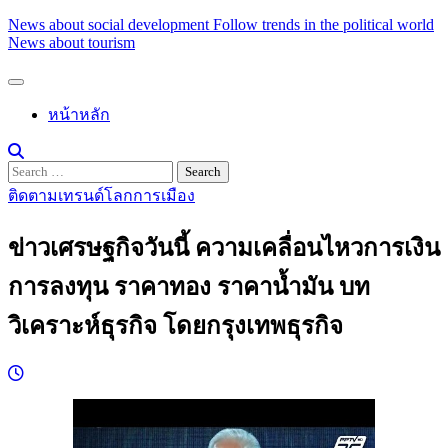
Skip
News about social development Follow trends in the political world
to
News about tourism
content
หน้าหลัก
Search
for:
ติดตามเทรนด์โลกการเมือง
ข่าวเศรษฐกิจวันนี้ ความเคลื่อนไหวการเงิน
การลงทุน ราคาทอง ราคาน้ำมัน บท
วิเคราะห์ธุรกิจ โดยกรุงเทพธุรกิจ