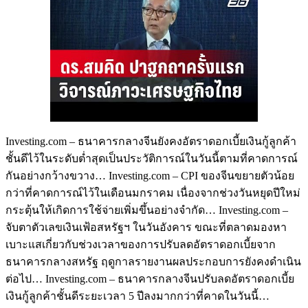
Investing.com – ธนาคารกลางจีนยังคงอัตราดอกเบี้ยเงินกู้ลูกค้า
ชั้นดีไว้ในระดับต่ำสุดเป็นประวัติการณ์ในวันนี้ตามที่คาดการณ์
กันอย่างกว้างขวาง… Investing.com – CPI ของจีนขยายตัวน้อย
กว่าที่คาดการณ์ไว้ในเดือนมกราคม เนื่องจากช่วงวันหยุดปีใหม่
กระตุ้นให้เกิดการใช้จ่ายเพิ่มขึ้นอย่างจำกัด… Investing.com –
จับตาตัวเลขเงินเฟ้อสหรัฐฯ ในวันอังคาร ขณะที่ตลาดมองหา
เบาะแสเกี่ยวกับช่วงเวลาของการปรับลดอัตราดอกเบี้ยจาก
ธนาคารกลางสหรัฐ ฤดูกาลรายงานผลประกอบการยังคงดำเนิน
ต่อไป… Investing.com – ธนาคารกลางจีนปรับลดอัตราดอกเบี้ย
เงินกู้ลูกค้าชั้นดีระยะเวลา 5 ปีลงมากกว่าที่คาดในวันนี้…