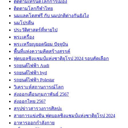
ติดตามเทรนด์โลกการเมือง
ติดตามโลกกีฬาไทย
นมแลคโตสฟรี กับ นมปกติต่างกันยังไง
นมโปรตีน
ประวัติศาสตร์ที่หายไป
พระเครื่อง
พระเหรียญยอดนิยม ปัจจุบัน
พื้นที่แห่งความคิดสร้างสรรค์
ฟุตบอลชิงแชมป์แห่งชาติยุโรป 2024 รอบคัดเลือก
รถยนต์ไฟฟ้า Audi
รถยนต์ไฟฟ้า byd
รถยนต์ไฟฟ้า Polestar
วิเคราะห์สถานการณ์โลก
ส่งออกเดือนกุมภาพันธ์ 2567
ส่งออกไทย 2567
สรุปข่าวสารวงการศิลปะ
สายการแข่งขัน ฟุตบอลชิงแชมป์แห่งชาติยุโรป 2024
อาหารออกกําลังกาย